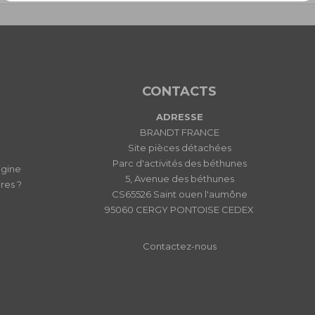
CONTACTS
ADRESSE
BRANDT FRANCE
Site pièces détachées
Parc d'activités des béthunes
igine
5, Avenue des béthunes
res ?
CS65526 Saint ouen l'aumône
95060 CERGY PONTOISE CEDEX
Contactez-nous