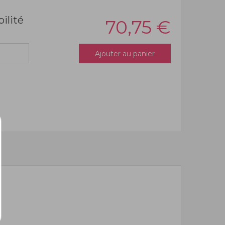
bilité
70,75
€
Ajouter au panier