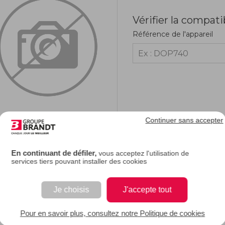
Vérifier la compati
Référence de l'appareil
Continuer sans accepter
RIPTION
En continuant de défiler,
vous acceptez l'utilisation de
services tiers pouvant installer des cookies
e description.
Je choisis
J'accepte tout
 EAN : 3251430440486
Pour en savoir plus, consultez notre Politique de cookies