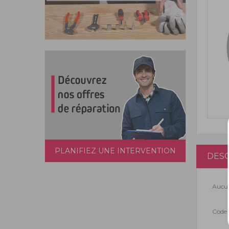
PLANIFIEZ UNE INTERVENTION
DESC
Aucun
Code