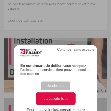
pouvez le remplacer et retrouver l'aspect normal de votre lave-
vaisselle.
Code EAN : 3251430141291
Continuer sans accepter
En continuant de défiler,
vous acceptez
l'utilisation de services tiers pouvant installer
des cookies
Je choisis
J'accepte tout
Pour en savoir plus, consultez notre