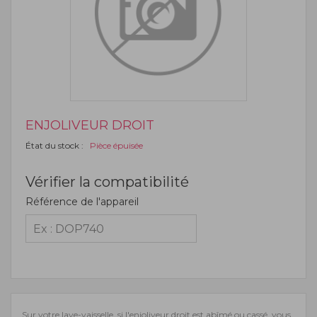
ENJOLIVEUR DROIT
État du stock :
Pièce épuisée
Vérifier la compatibilité
Référence de l'appareil
Sur votre lave-vaisselle, si l'enjoliveur droit est abîmé ou cassé, vous