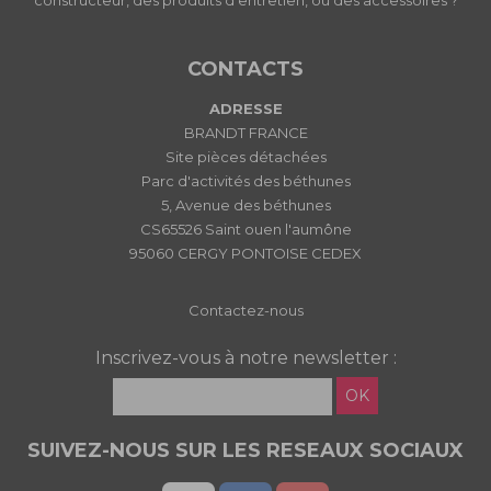
constructeur, des produits d'entretien, ou des accessoires ?
CONTACTS
ADRESSE
BRANDT FRANCE
Site pièces détachées
Parc d'activités des béthunes
5, Avenue des béthunes
CS65526 Saint ouen l'aumône
95060 CERGY PONTOISE CEDEX
Contactez-nous
Inscrivez-vous à notre newsletter :
OK
SUIVEZ-NOUS SUR LES RESEAUX SOCIAUX