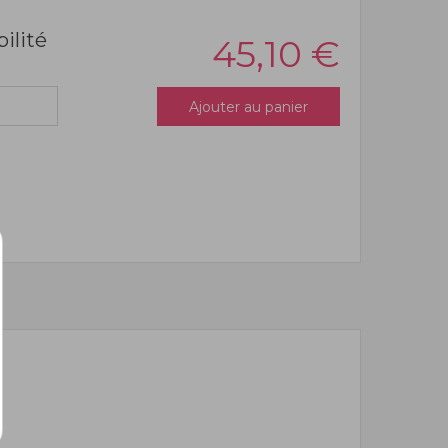
bilité
45,10
€
Ajouter au panier