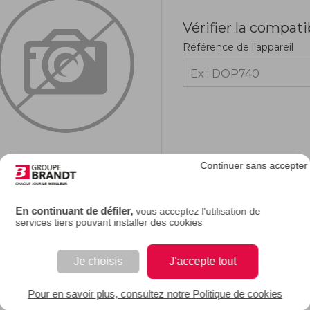
Vérifier la compati
Référence de l'appareil
Continuer sans accepter
RIPTION
En continuant de défiler,
vous acceptez l'utilisation de
services tiers pouvant installer des cookies
e description.
Je choisis
J'accepte tout
 EAN : 3251430006903
Pour en savoir plus, consultez notre Politique de cookies