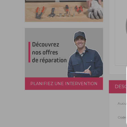
PLANIFIEZ UNE INTERVENTION
DESC
Aucun
Code