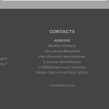
CONTACTS
ADRESSE
BRANDT FRANCE
Site pièces détachées
Parc d'activités des béthunes
igine
5, Avenue des béthunes
res ?
CS65526 Saint ouen l'aumône
95060 CERGY PONTOISE CEDEX
Contactez-nous