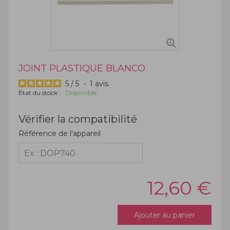
JOINT PLASTIQUE BLANCO
5
/
5
-
1
avis
État du stock :
Disponible
Vérifier la compatibilité
Référence de l'appareil
12,60
€
Ajouter au panier