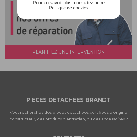
Pour en savoir plus, consultez notre
Politique de cookies
PLANIFIEZ UNE INTERVENTION
PIECES DETACHEES BRANDT
Vous recherchez des pièces détachées certifiées d’origine
constructeur, des produits d'entretien, ou des accessoires ?