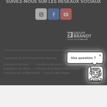
SUIVEZ-NOUS SUR LES RESEAUX SOCIAUX
✕
Une question ?
Copyright © 2026 Tous droits réservés
Qui sommes nous ?
Conditions de vente
Mentions légales
Expédition et retour
Politique d'utilisation des cookies
Politique de confidentialité
Gestion des cookies