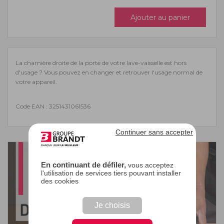
Ajouter au panier
La charnière droite de la porte de votre lave-vaisselle est hors
d'usage ? Vous pouvez en changer et retrouver l'usage normal de
votre appareil.
Code EAN : 3251431061536
Continuer sans accepter
En continuant de défiler,
vous acceptez
l'utilisation de services tiers pouvant installer
des cookies
Je choisis