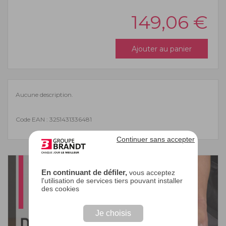
149,06
€
Ajouter au panier
Aucune description.
Code EAN : 3251431336481
Continuer sans accepter
En continuant de défiler,
vous acceptez
l'utilisation de services tiers pouvant installer
des cookies
Je choisis