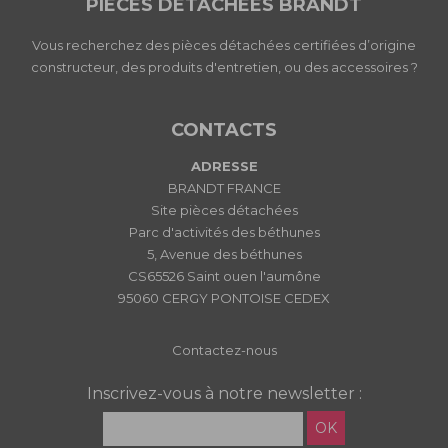
PIECES DETACHEES BRANDT
Vous recherchez des pièces détachées certifiées d’origine
constructeur, des produits d'entretien, ou des accessoires ?
CONTACTS
ADRESSE
BRANDT FRANCE
Site pièces détachées
Parc d'activités des béthunes
5, Avenue des béthunes
CS65526 Saint ouen l'aumône
95060 CERGY PONTOISE CEDEX
Contactez-nous
Inscrivez-vous à notre newsletter :
OK