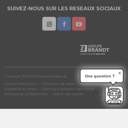
SUIVEZ-NOUS SUR LES RESEAUX SOCIAUX
✕
Une question ?
Copyright © 2026 Tous droits réservés
Qui sommes nous ?
Conditions de vente
Mentions légales
Expédition et retour
Politique d'utilisation des cookies
Politique de confidentialité
Gestion des cookies