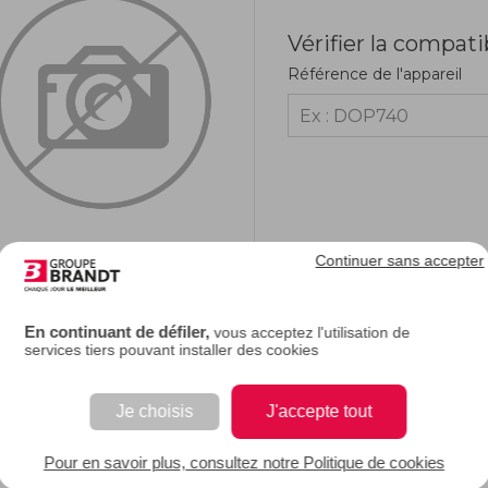
Vérifier la compati
Référence de l'appareil
Continuer sans accepter
RIPTION
En continuant de défiler,
vous acceptez l'utilisation de
services tiers pouvant installer des cookies
e description.
Je choisis
J'accepte tout
 EAN : 3251430637602
Pour en savoir plus, consultez notre Politique de cookies