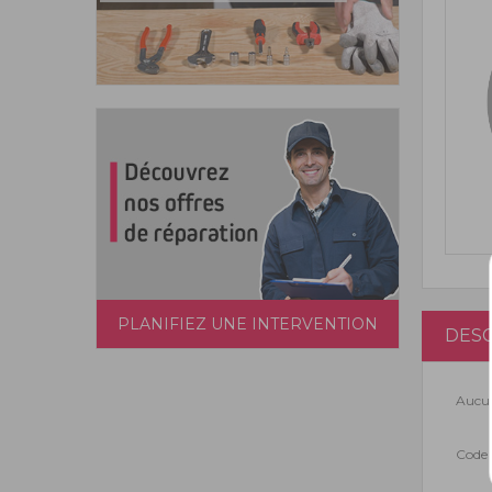
PLANIFIEZ UNE INTERVENTION
DESC
Aucun
Code