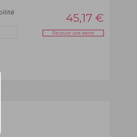
bilité
45,17
€
Recevoir une alerte