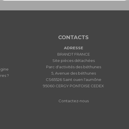
CONTACTS
ADRESSE
BRANDT FRANCE
Site pièces détachées
Parc d'activités des béthunes
igine
5, Avenue des béthunes
res ?
CS65526 Saint ouen l'aumône
95060 CERGY PONTOISE CEDEX
Contactez-nous