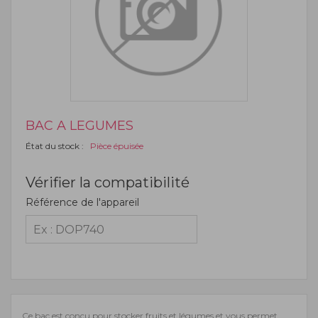
BAC A LEGUMES
État du stock :
Pièce épuisée
Vérifier la compatibilité
Référence de l'appareil
Ce bac est conçu pour stocker fruits et légumes et vous permet