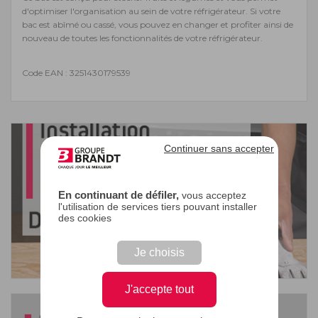
d'optimiser l'organisation au sein de votre réfrigérateur. Si votre
bac est abîmé ou cassé, vous pouvez en changer et profiter ainsi de
nouveau de toutes les fonctionnalités de votre réfrigérateur.
Code EAN : 3251430179539
Continuer sans accepter
En continuant de défiler,
vous acceptez
l'utilisation de services tiers pouvant installer
des cookies
Je choisis
J'accepte tout