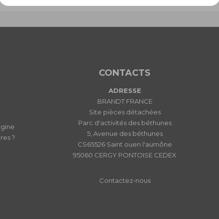
CONTACTS
ADRESSE
BRANDT FRANCE
Site pièces détachées
Parc d'activités des béthunes
igine
5, Avenue des béthunes
res ?
CS65526 Saint ouen l'aumône
95060 CERGY PONTOISE CEDEX
Contactez-nous