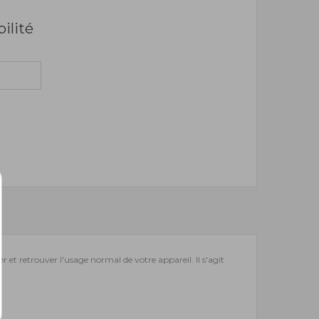
bilité
r et retrouver l'usage normal de votre appareil. Il s'agit