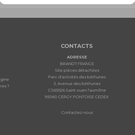
CONTACTS
ADRESSE
BRANDT FRANCE
Site pièces détachées
Parc d'activités des béthunes
igine
5, Avenue des béthunes
res ?
CS65526 Saint ouen l'aumône
95060 CERGY PONTOISE CEDEX
Contactez-nous