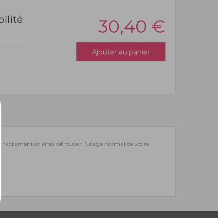
bilité
30,40
€
Ajouter au panier
r facilement et ainsi retrouver l'usage normal de votre