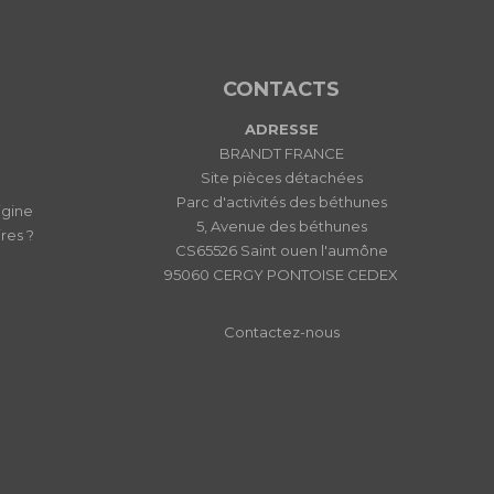
CONTACTS
ADRESSE
BRANDT FRANCE
Site pièces détachées
Parc d'activités des béthunes
igine
5, Avenue des béthunes
res ?
CS65526 Saint ouen l'aumône
95060 CERGY PONTOISE CEDEX
Contactez-nous