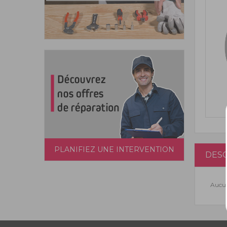
PLANIFIEZ UNE INTERVENTION
DESC
Aucun