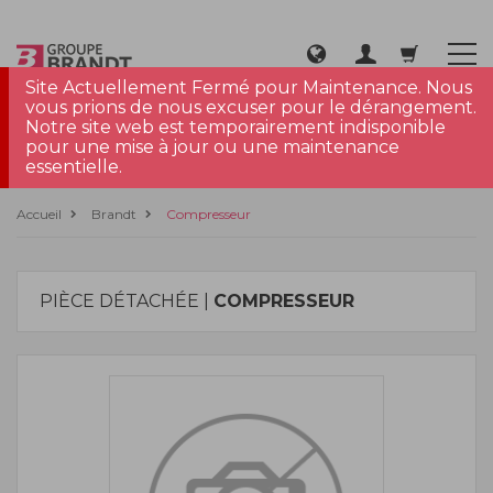
Site Actuellement Fermé pour Maintenance. Nous
vous prions de nous excuser pour le dérangement.
Notre site web est temporairement indisponible
pour une mise à jour ou une maintenance
essentielle.
Accueil
Brandt
Compresseur
PIÈCE DÉTACHÉE |
COMPRESSEUR