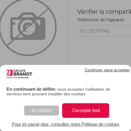
Vérifier la compati
Référence de l'appareil
Continuer sans accepter
RIPTION
En continuant de défiler,
vous acceptez l'utilisation de
services tiers pouvant installer des cookies
e description.
Je choisis
J'accepte tout
EAN : 3251431472738
Pour en savoir plus, consultez notre Politique de cookies