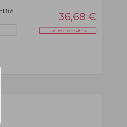
bilité
36,68
€
Recevoir une alerte