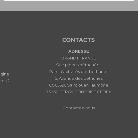
CONTACTS
ADRESSE
BRANDT FRANCE
Site pièces détachées
Parc d'activités des béthunes
igine
5, Avenue des béthunes
res ?
CS65526 Saint ouen l'aumône
95060 CERGY PONTOISE CEDEX
Contactez-nous