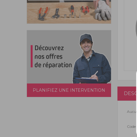
PLANIFIEZ UNE INTERVENTION
DESC
Aucun
Code 