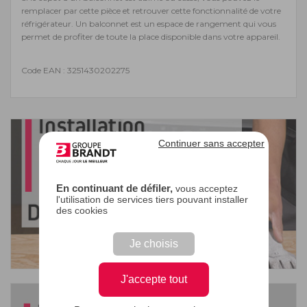
remplacer par cette pièce et retrouver cette fonctionnalité de votre
réfrigérateur. Un balconnet est un espace de rangement qui vous
permet de profiter de toute la place disponible dans votre appareil.
Code EAN : 3251430202275
Continuer sans accepter
En continuant de défiler,
vous acceptez
l'utilisation de services tiers pouvant installer
des cookies
Je choisis
J'accepte tout