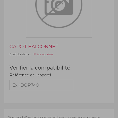
CAPOT BALCONNET
État du stock :
Pièce épuisée
Vérifier la compatibilité
Référence de l'appareil
Si le capot d'un balconnet est abîmé ou cassé, vous pouvez le