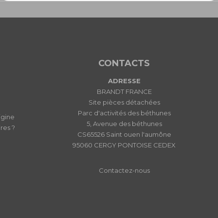
CONTACTS
ADRESSE
BRANDT FRANCE
Site pièces détachées
Parc d'activités des béthunes
igine
5, Avenue des béthunes
res ?
CS65526 Saint ouen l'aumône
95060 CERGY PONTOISE CEDEX
Contactez-nous