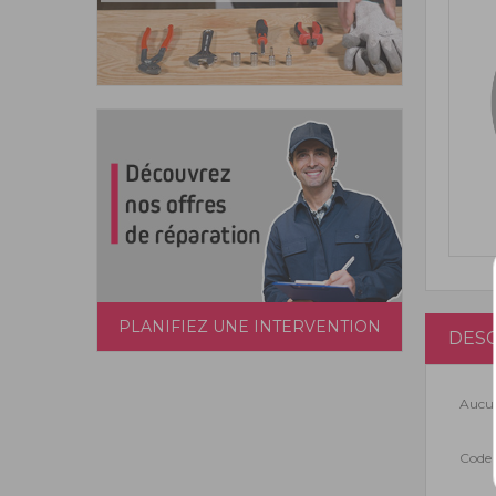
PLANIFIEZ UNE INTERVENTION
DESC
Aucun
Code 