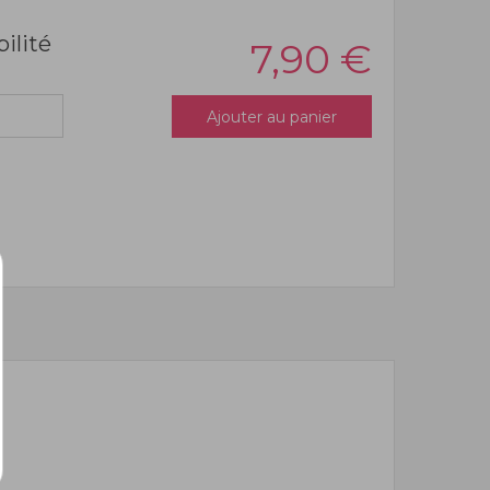
bilité
7,90
€
Ajouter au panier