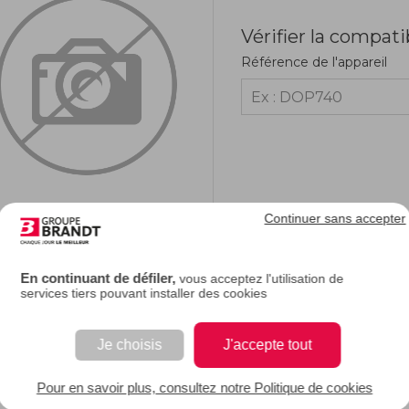
Vérifier la compati
Référence de l'appareil
Continuer sans accepter
RIPTION
En continuant de défiler,
vous acceptez l'utilisation de
services tiers pouvant installer des cookies
e description.
Je choisis
J'accepte tout
EAN : 3251431000139
Pour en savoir plus, consultez notre Politique de cookies