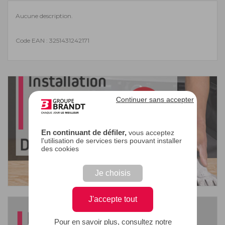
Aucune description.
Code EAN : 3251431242171
Continuer sans accepter
En continuant de défiler,
vous acceptez
l'utilisation de services tiers pouvant installer
des cookies
Je choisis
J'accepte tout
Pour en savoir plus, consultez notre