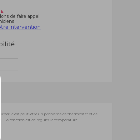
UE
ons de faire appel
niciens
re intervention
bilité
tourner, c'est peut-être un problème de thermostat et de
. Sa fonction est de réguler la température.