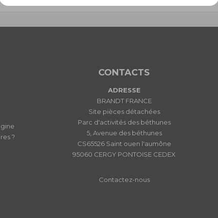
CONTACTS
ADRESSE
BRANDT FRANCE
Site pièces détachées
Parc d'activités des béthunes
igine
5, Avenue des béthunes
res ?
CS65526 Saint ouen l'aumône
95060 CERGY PONTOISE CEDEX
Contactez-nous