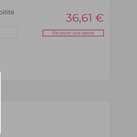
bilité
36,61
€
Recevoir une alerte