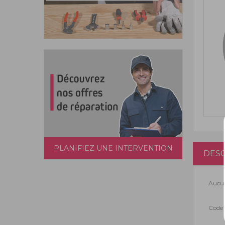
PLANIFIEZ UNE INTERVENTION
DESC
Aucun
Code 