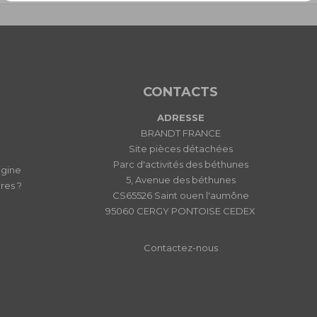
CONTACTS
ADRESSE
BRANDT FRANCE
Site pièces détachées
Parc d'activités des béthunes
igine
5, Avenue des béthunes
res ?
CS65526 Saint ouen l'aumône
95060 CERGY PONTOISE CEDEX
Contactez-nous