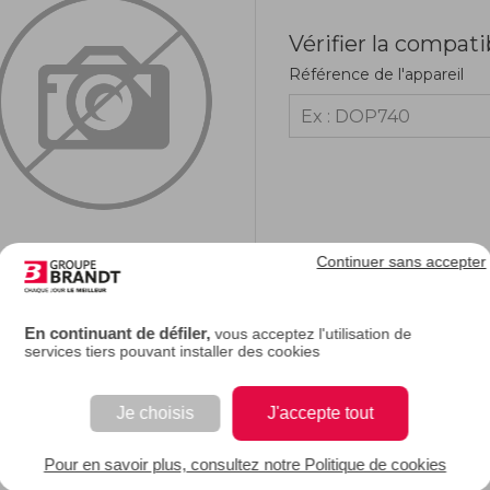
Vérifier la compati
Référence de l'appareil
Continuer sans accepter
RIPTION
En continuant de défiler,
vous acceptez l'utilisation de
services tiers pouvant installer des cookies
e description.
Je choisis
J'accepte tout
EAN : 3251431496024
Pour en savoir plus, consultez notre Politique de cookies