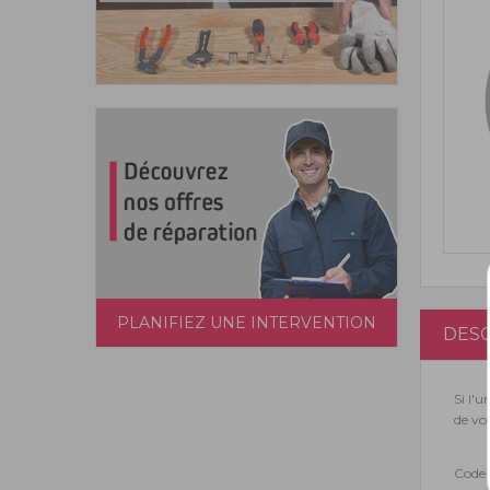
PLANIFIEZ UNE INTERVENTION
DESC
Si l'
de vo
Code 