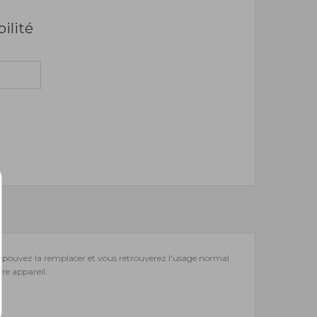
bilité
us pouvez la remplacer et vous retrouverez l'usage normal
tre appareil.