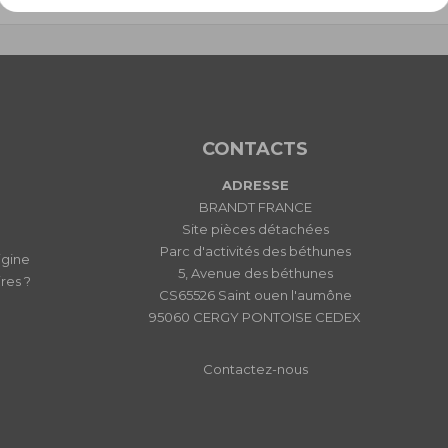
CONTACTS
ADRESSE
BRANDT FRANCE
Site pièces détachées
Parc d'activités des béthunes
igine
5, Avenue des béthunes
res ?
CS65526 Saint ouen l'aumône
95060 CERGY PONTOISE CEDEX
Contactez-nous