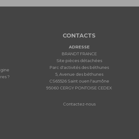
CONTACTS
ADRESSE
BRANDT FRANCE
Site pièces détachées
Parc d'activités des béthunes
igine
5, Avenue des béthunes
res ?
CS65526 Saint ouen l'aumône
95060 CERGY PONTOISE CEDEX
Contactez-nous