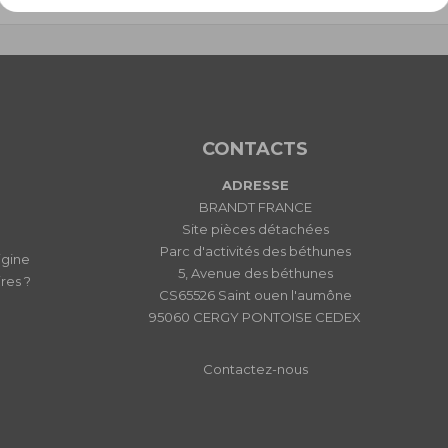
CONTACTS
ADRESSE
BRANDT FRANCE
Site pièces détachées
Parc d'activités des béthunes
igine
5, Avenue des béthunes
res ?
CS65526 Saint ouen l'aumône
95060 CERGY PONTOISE CEDEX
Contactez-nous