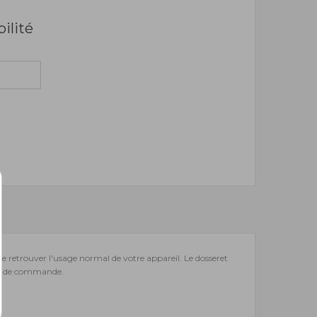
bilité
 de retrouver l'usage normal de votre appareil. Le dosseret
rte de commande.