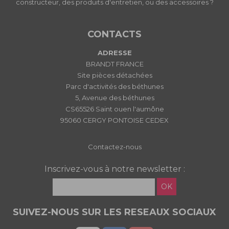
constructeur, des produits d'entretien, ou des accessoires ?
CONTACTS
ADRESSE
BRANDT FRANCE
Site pièces détachées
Parc d'activités des béthunes
5, Avenue des béthunes
CS65526 Saint ouen l'aumône
95060 CERGY PONTOISE CEDEX
Contactez-nous
Inscrivez-vous à notre newsletter :
OK
SUIVEZ-NOUS SUR LES RESEAUX SOCIAUX