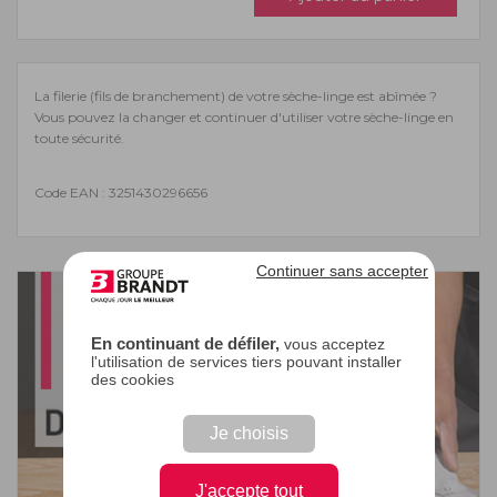
La filerie (fils de branchement) de votre sèche-linge est abîmée ?
Vous pouvez la changer et continuer d'utiliser votre sèche-linge en
toute sécurité.
Code EAN : 3251430296656
Continuer sans accepter
En continuant de défiler,
vous acceptez
l'utilisation de services tiers pouvant installer
des cookies
Je choisis
J'accepte tout