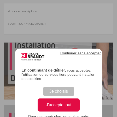
Aucune description.
Code EAN : 3251430506991
Continuer sans accepter
En continuant de défiler,
vous acceptez
l'utilisation de services tiers pouvant installer
des cookies
Je choisis
J'accepte tout
Pour en savoir plus, consultez notre