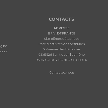
CONTACTS
ADRESSE
BRANDT FRANCE
Site pièces détachées
Parc d'activités des béthunes
igine
5, Avenue des béthunes
res ?
CS65526 Saint ouen l'aumône
95060 CERGY PONTOISE CEDEX
Contactez-nous