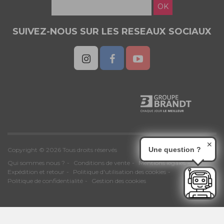
OK
SUIVEZ-NOUS SUR LES RESEAUX SOCIAUX
✕
Une question ?
Copyright © 2026 Tous droits réservés
Qui sommes nous ?
Conditions de vente
Mentions légales
Expédition et retour
Politique d'utilisation des cookies
Politique de confidentialité
Gestion des cookies