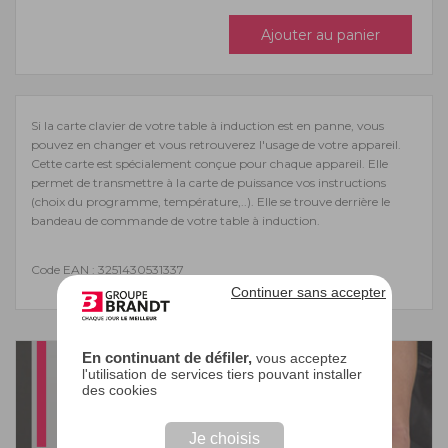
Ajouter au panier
Si la carte clavier de votre table à induction est en panne, vous
pouvez en changer et vous retrouverez l'usage de votre appareil.
Cette carte est spécialement conçue pour chaque appareil. Elle
permet de transmettre à la carte de puissance vos instructions
(choix du programme, température,..). Elle se trouve derrière le
bandeau de commande de votre table à induction.
Code EAN : 3251430531337
Continuer sans accepter
En continuant de défiler,
vous acceptez
l'utilisation de services tiers pouvant installer
des cookies
Je choisis