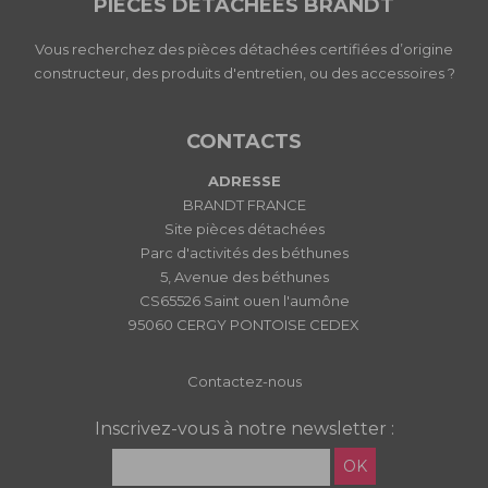
PIECES DETACHEES BRANDT
Vous recherchez des pièces détachées certifiées d’origine
constructeur, des produits d'entretien, ou des accessoires ?
CONTACTS
ADRESSE
BRANDT FRANCE
Site pièces détachées
Parc d'activités des béthunes
5, Avenue des béthunes
CS65526 Saint ouen l'aumône
95060 CERGY PONTOISE CEDEX
Contactez-nous
Inscrivez-vous à notre newsletter :
OK