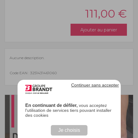
111,00
€
Ajouter au panier
Aucune description.
Code EAN : 3251431461060
Continuer sans accepter
En continuant de défiler,
vous acceptez
l'utilisation de services tiers pouvant installer
des cookies
Je choisis