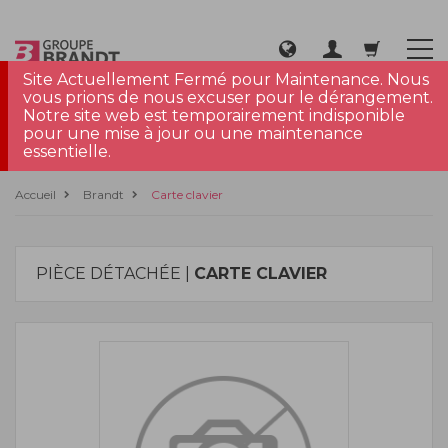
Site Actuellement Fermé pour Maintenance. Nous
vous prions de nous excuser pour le dérangement.
Notre site web est temporairement indisponible
pour une mise à jour ou une maintenance
essentielle.
Accueil
Brandt
Carte clavier
PIÈCE DÉTACHÉE |
CARTE CLAVIER