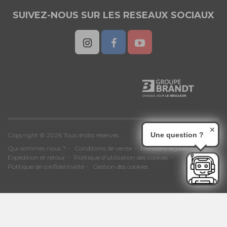
SUIVEZ-NOUS SUR LES RESEAUX SOCIAUX
✕
Une question ?
Copyright © 2026 Tous droits réservés
Qui sommes nous ?
Conditions de vente
Mentions légales
Expédition et retour
Politique d'utilisation des cookies
Politique de confidentialité
Gestion des cookies