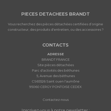
PIECES DETACHEES BRANDT
Vous recherchez des pièces détachées certifiées d’origine
constructeur, des produits d'entretien, ou des accessoires ?
CONTACTS
ADRESSE
BRANDT FRANCE
Site pièces détachées
Parc d'activités des béthunes
5, Avenue des béthunes
CS65526 Saint ouen l'aumône
95060 CERGY PONTOISE CEDEX
Contactez-nous
Inscrivez-vous à notre newsletter :