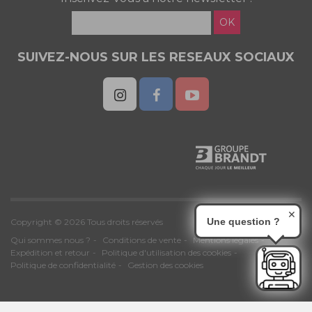
OK
SUIVEZ-NOUS SUR LES RESEAUX SOCIAUX
✕
Une question ?
Copyright © 2026 Tous droits réservés
Qui sommes nous ?
Conditions de vente
Mentions légales
Expédition et retour
Politique d'utilisation des cookies
Politique de confidentialité
Gestion des cookies