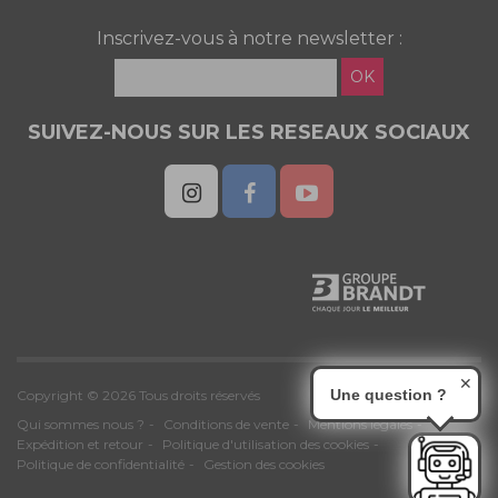
Inscrivez-vous à notre newsletter :
OK
SUIVEZ-NOUS SUR LES RESEAUX SOCIAUX
✕
Une question ?
Copyright © 2026 Tous droits réservés
Qui sommes nous ?
Conditions de vente
Mentions légales
Expédition et retour
Politique d'utilisation des cookies
Politique de confidentialité
Gestion des cookies