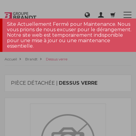
Site Actuellement Fermé pour Maintenance. Nous
vous prions de nous excuser pour le dérangement.
Notre site web est temporairement indisponible
pour une mise à jour ou une maintenance
essentielle.
Accueil
Brandt
Dessus verre
PIÈCE DÉTACHÉE |
DESSUS VERRE