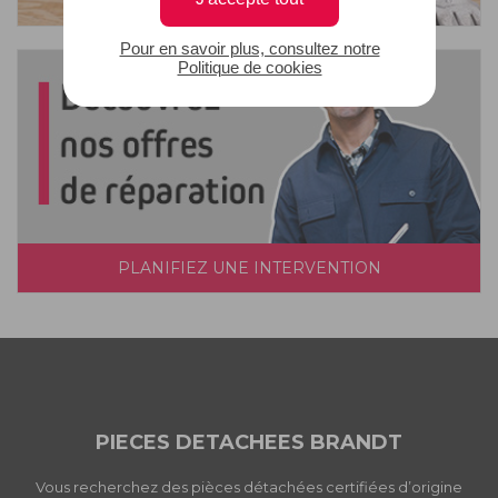
Pour en savoir plus, consultez notre
Politique de cookies
PLANIFIEZ UNE INTERVENTION
PIECES DETACHEES BRANDT
Vous recherchez des pièces détachées certifiées d’origine