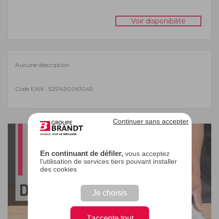
Voir disponibilité
Aucune description.
Code EAN : 3251430061049
Continuer sans accepter
En continuant de défiler,
vous acceptez
l'utilisation de services tiers pouvant installer
des cookies
Je choisis
J'accepte tout