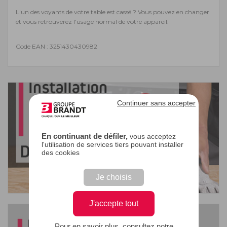
L'un des voyants de votre table est cassé ? Vous pouvez en changer
et vous retrouverez l'usage normal de votre appareil.
Code EAN : 3251430430982
Continuer sans accepter
En continuant de défiler,
vous acceptez
l'utilisation de services tiers pouvant installer
des cookies
Je choisis
J'accepte tout
Pour en savoir plus, consultez notre