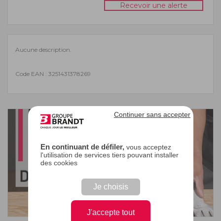
Recevoir une alerte
Aucune description.
Code EAN : 3251431378269
Continuer sans accepter
En continuant de défiler,
vous acceptez
l'utilisation de services tiers pouvant installer
des cookies
Je choisis
J'accepte tout