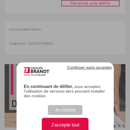
Recevoir une alerte
Aucune description.
Code EAN : 3251431378801
Continuer sans accepter
En continuant de défiler,
vous acceptez
l'utilisation de services tiers pouvant installer
des cookies
Je choisis
J'accepte tout