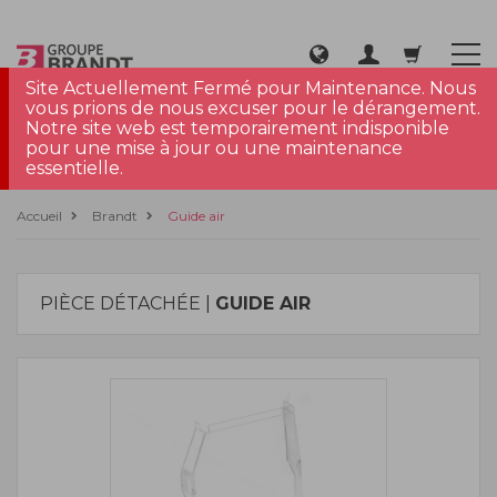
Site Actuellement Fermé pour Maintenance. Nous
vous prions de nous excuser pour le dérangement.
Notre site web est temporairement indisponible
pour une mise à jour ou une maintenance
essentielle.
Accueil
Brandt
Guide air
PIÈCE DÉTACHÉE |
GUIDE AIR