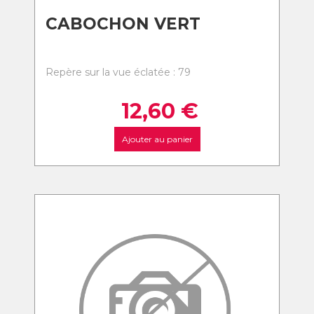
CABOCHON VERT
Repère sur la vue éclatée : 79
12,60
€
Ajouter au panier