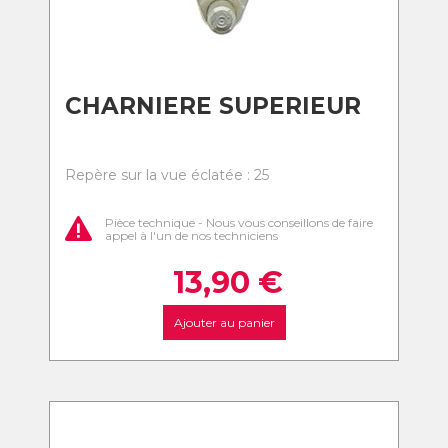
CHARNIERE SUPERIEUR
Repère sur la vue éclatée : 25
Pièce technique - Nous vous conseillons de faire
appel à l'un de nos techniciens
13,90
€
Ajouter au panier