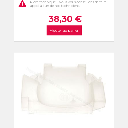
Pièce technique - Nous vous conseillons de faire
appel à l'un de nos techniciens
38,30
€
Ajouter au panier