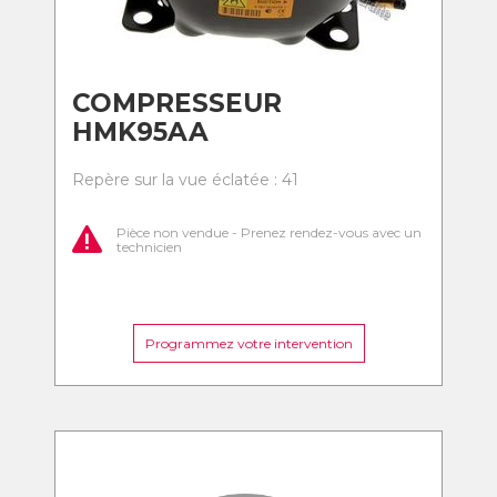
COMPRESSEUR
HMK95AA
Repère sur la vue éclatée : 41
Pièce non vendue - Prenez rendez-vous avec un
technicien
Programmez votre intervention