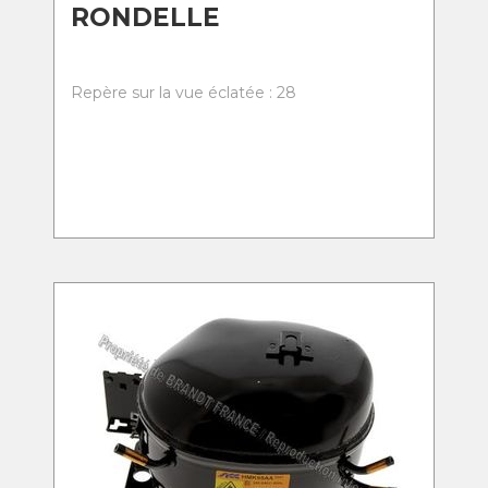
RONDELLE
Repère sur la vue éclatée : 28