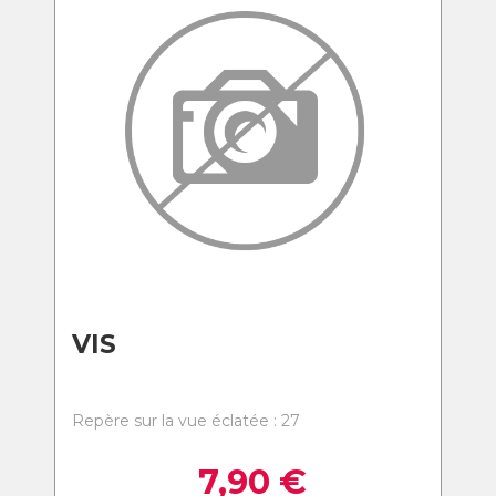
VIS
Repère sur la vue éclatée : 27
7,90
€