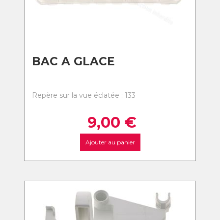
BAC A GLACE
Repère sur la vue éclatée : 133
9,00
€
Ajouter au panier