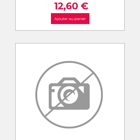
12,60
€
Ajouter au panier