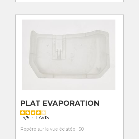
PLAT EVAPORATION
4
/
5
-
1
AVIS
Repère sur la vue éclatée : 50