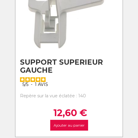
SUPPORT SUPERIEUR
GAUCHE
5
/
5
-
1
AVIS
Repère sur la vue éclatée : 140
12,60
€
Ajouter au panier