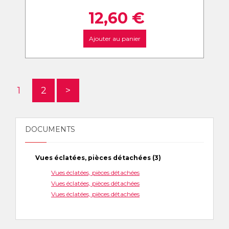
12,60
€
Ajouter au panier
1
2
>
DOCUMENTS
Vues éclatées, pièces détachées (3)
Vues éclatées, pièces détachées
Vues éclatées, pièces détachées
Vues éclatées, pièces détachées