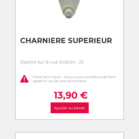
CHARNIERE SUPERIEUR
Repère sur la vue éclatée : 25
Pièce technique - Nous vous conseillons de faire
appel à l'un de nos techniciens
13,90
€
Ajouter au panier