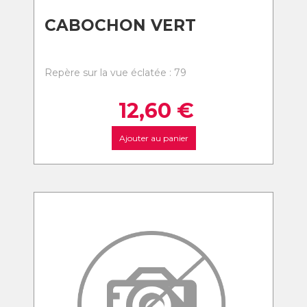
CABOCHON VERT
Repère sur la vue éclatée : 79
12,60
€
Ajouter au panier