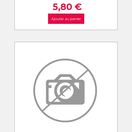
5,80
€
Ajouter au panier