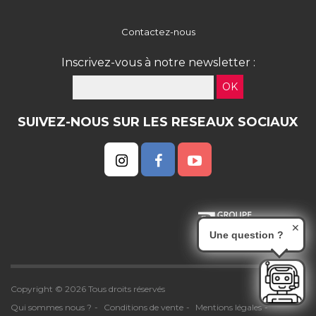
Contactez-nous
Inscrivez-vous à notre newsletter :
OK
SUIVEZ-NOUS SUR LES RESEAUX SOCIAUX
✕
Une question ?
Copyright © 2026 Tous droits réservés
Qui sommes nous ?
Conditions de vente
Mentions légales