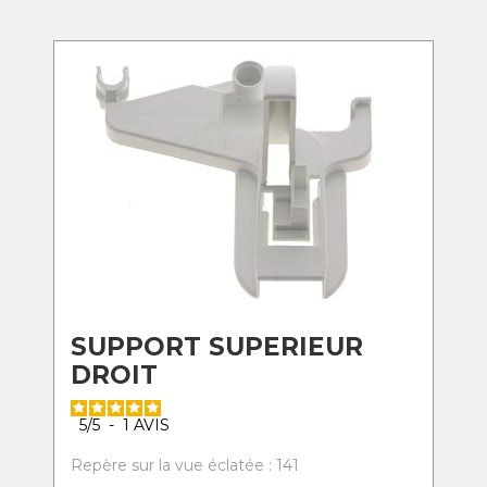
SUPPORT SUPERIEUR
DROIT
5
/
5
-
1
AVIS
Repère sur la vue éclatée : 141