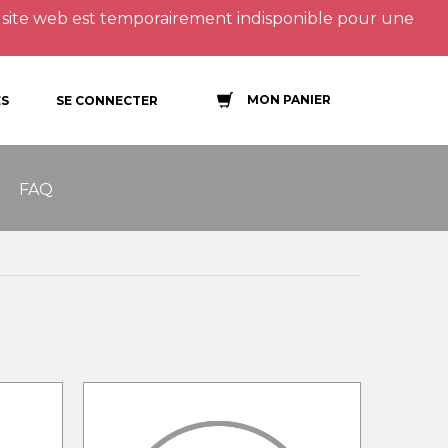
site web est temporairement indisponible pour une
MON PANIER
S
SE CONNECTER
FAQ