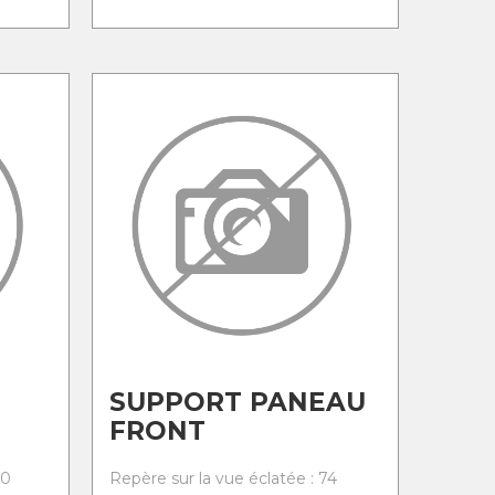
SUPPORT PANEAU
FRONT
70
Repère sur la vue éclatée : 74