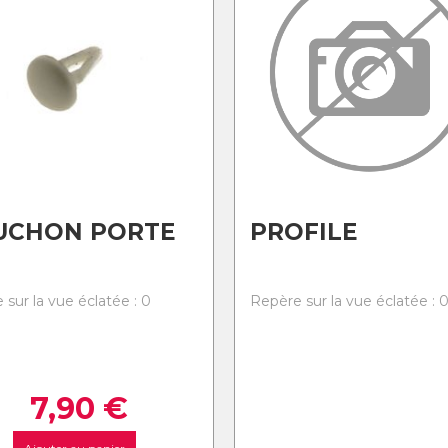
UCHON PORTE
PROFILE
 sur la vue éclatée : 0
Repère sur la vue éclatée : 
7,90
€