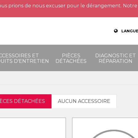
us prions de nous excuser pour le dérangement. Notre 
LANGUE
CCESSOIRES ET
PIÈCES
DIAGNOSTIC ET
UITS D'ENTRETIEN
DÉTACHÉES
RÉPARATION
IÈCES DÉTACHÉES
AUCUN ACCESSOIRE