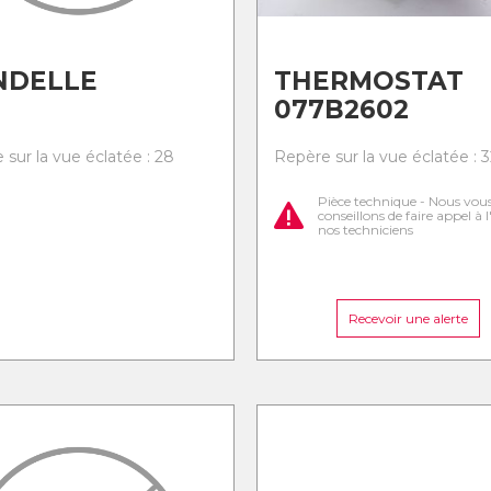
NDELLE
THERMOSTAT
077B2602
 sur la vue éclatée : 28
Repère sur la vue éclatée : 3
Pièce technique - Nous vou
conseillons de faire appel à 
nos techniciens
Recevoir une alerte