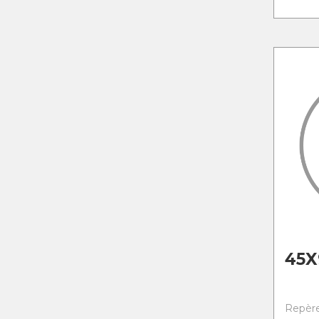
45X
Repère 