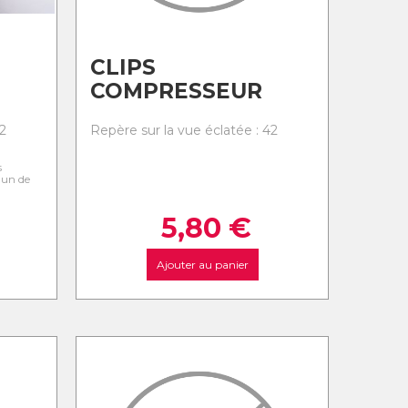
CLIPS
COMPRESSEUR
2
Repère sur la vue éclatée : 42
s
l'un de
5,80
€
Ajouter au panier