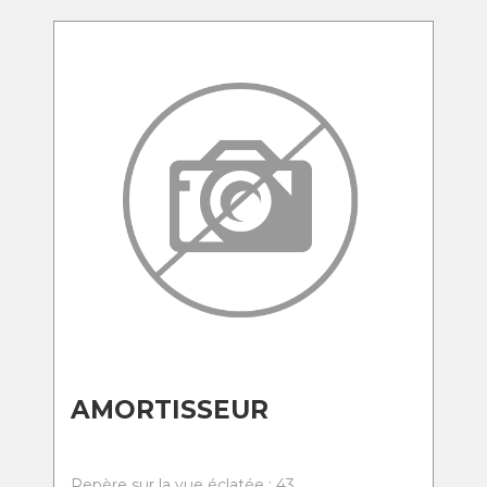
AMORTISSEUR
Repère sur la vue éclatée : 43