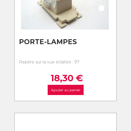
PORTE-LAMPES
Repère sur la vue éclatée : 97
18,30
€
Ajouter au panier