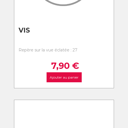
VIS
Repère sur la vue éclatée : 27
7,90
€
Ajouter au panier