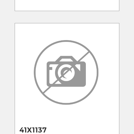
41X1137