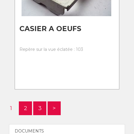
CASIER A OEUFS
Repère sur la vue éclatée : 103
1
2
3
>
DOCUMENTS