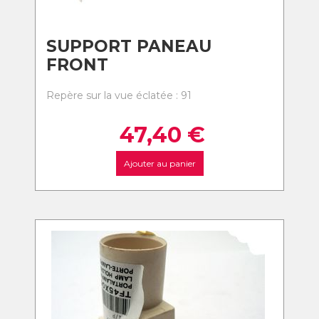
SUPPORT PANEAU
FRONT
Repère sur la vue éclatée : 91
47,40
€
Ajouter au panier