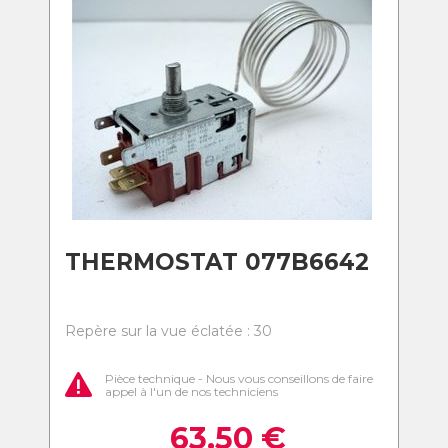
THERMOSTAT 077B6642
Repère sur la vue éclatée : 30
Pièce technique - Nous vous conseillons de faire
appel à l'un de nos techniciens
63,50
€