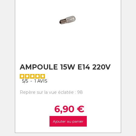
AMPOULE 15W E14 220V
5
/
5
-
1
AVIS
Repère sur la vue éclatée : 98
6,90
€
Ajouter au panier