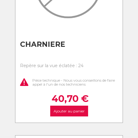
CHARNIERE
Repère sur la vue éclatée : 24
Pièce technique - Nous vous conseillons de faire
appel à l'un de nos techniciens
40,70
€
Ajouter au panier