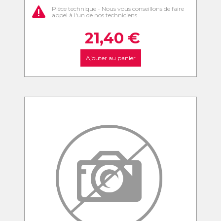
Pièce technique - Nous vous conseillons de faire
appel à l'un de nos techniciens
21,40
€
Ajouter au panier