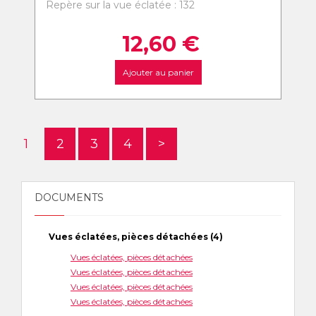
Repère sur la vue éclatée : 132
12,60
€
Ajouter au panier
1
2
3
4
>
DOCUMENTS
Vues éclatées, pièces détachées (4)
Vues éclatées, pièces détachées
Vues éclatées, pièces détachées
Vues éclatées, pièces détachées
Vues éclatées, pièces détachées