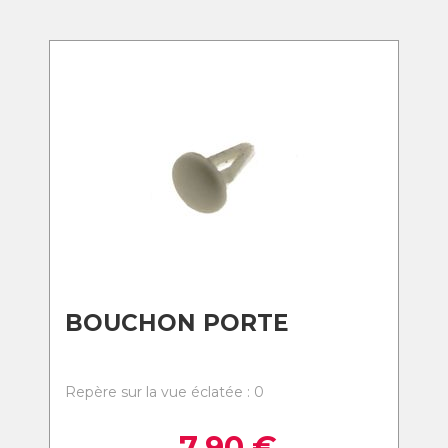
BOUCHON PORTE
Repère sur la vue éclatée : 0
7,90
€