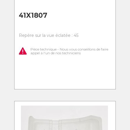
41X1807
Repère sur la vue éclatée : 45
Pièce technique - Nous vous conseillons de faire
appel à l'un de nos techniciens