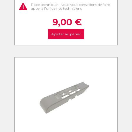
Pièce technique - Nous vous conseillons de faire
appel à l'un de nos techniciens
9,00
€
Ajouter au panier