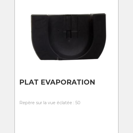
PLAT EVAPORATION
Repère sur la vue éclatée : 50