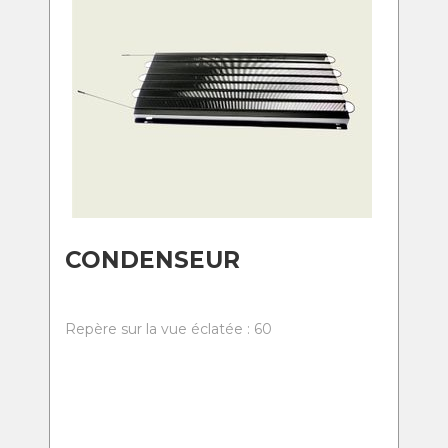
CONDENSEUR
Repère sur la vue éclatée : 60