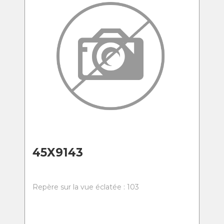
45X9143
Repère sur la vue éclatée : 103