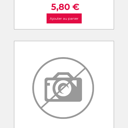
5,80
€
Ajouter au panier