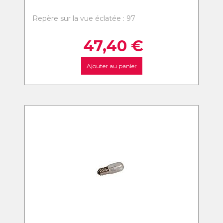
Repère sur la vue éclatée : 97
47,40
€
Ajouter au panier