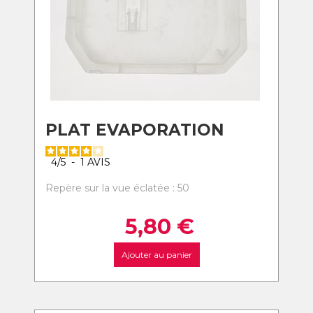
PLAT EVAPORATION
4
/
5
-
1
AVIS
Repère sur la vue éclatée : 50
5,80
€
Ajouter au panier