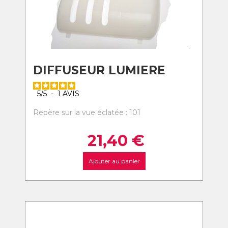
DIFFUSEUR LUMIERE
5
/
5
-
1
AVIS
Repère sur la vue éclatée : 101
21,40
€
Ajouter au panier