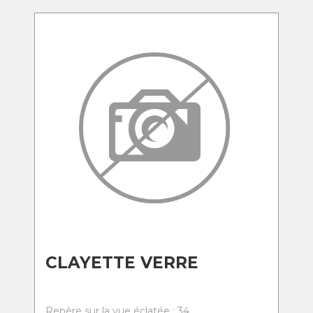
CLAYETTE VERRE
Repère sur la vue éclatée : 34