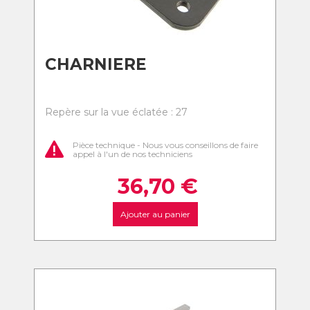
CHARNIERE
Repère sur la vue éclatée : 27
Pièce technique - Nous vous conseillons de faire
appel à l'un de nos techniciens
36,70
€
Ajouter au panier