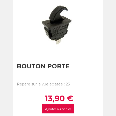
BOUTON PORTE
Repère sur la vue éclatée : 23
13,90
€
Ajouter au panier