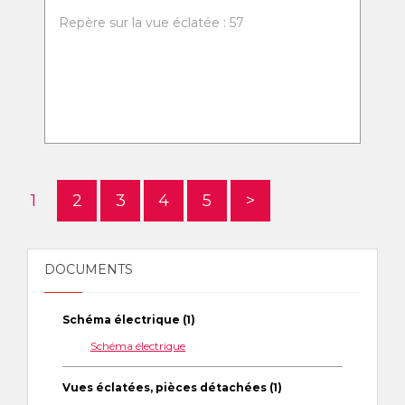
Repère sur la vue éclatée : 57
1
2
3
4
5
>
DOCUMENTS
Schéma électrique (1)
Schéma électrique
Vues éclatées, pièces détachées (1)