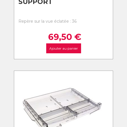
SUPPORT
Repère sur la vue éclatée : 36
69,50
€
Ajouter au panier