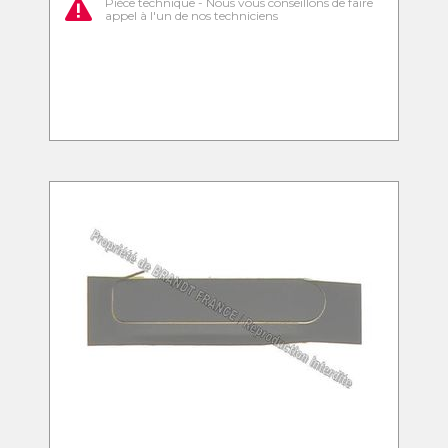
Pièce technique - Nous vous conseillons de faire
appel à l'un de nos techniciens