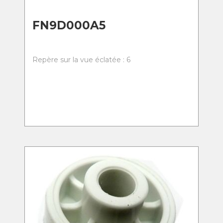
FN9D000A5
Repère sur la vue éclatée : 6