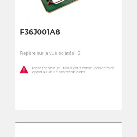
F36J001A8
Repère sur la vue éclatée : 5
Pièce technique - Nous vous conseillons de faire
appel à l'un de nos techniciens