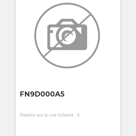
FN9D000A5
Repère sur la vue éclatée : 6