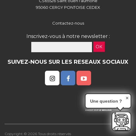
CS65526 Saint ouen l'aumône
95060 CERGY PONTOISE CEDEX
Contactez-nous
Inscrivez-vous à notre newsletter :
OK
SUIVEZ-NOUS SUR LES RESEAUX SOCIAUX
✕
Une question ?
Copyright © 2026 Tous droits réservés