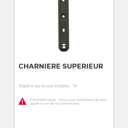
CHARNIERE SUPERIEUR
Repère sur la vue éclatée : 14
Pièce technique - Nous vous conseillons de faire
appel à l'un de nos techniciens