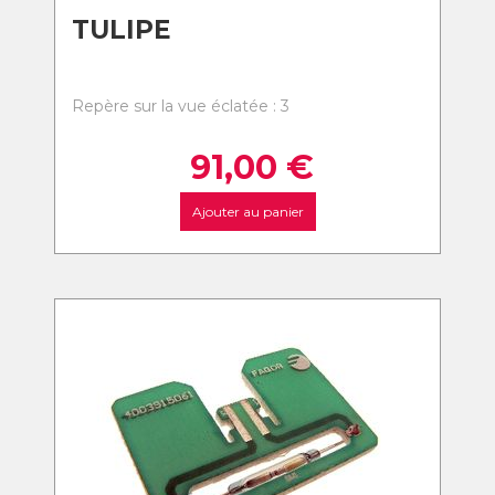
TULIPE
Repère sur la vue éclatée : 3
91,00
€
Ajouter au panier