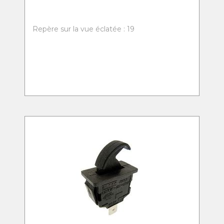
Repère sur la vue éclatée : 19