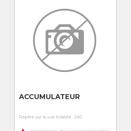
ACCUMULATEUR
Repère sur la vue éclatée : 240
Pièce technique - Nous vous conseillons de faire