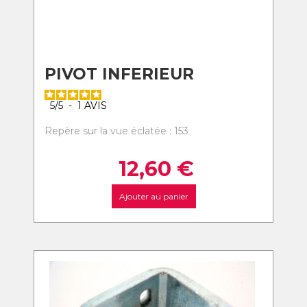
PIVOT INFERIEUR
5
/
5
-
1
AVIS
Repère sur la vue éclatée : 153
12,60
€
Ajouter au panier