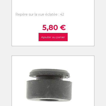
Repère sur la vue éclatée : 42
5,80
€
Ajouter au panier