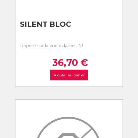
SILENT BLOC
Repère sur la vue éclatée : 43
36,70
€
Ajouter au panier