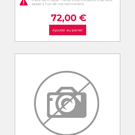
appel à l'un de nos techniciens
72,00
€
Ajouter au panier