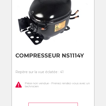
COMPRESSEUR NS1114Y
Repère sur la vue éclatée : 41
Pièce non vendue - Prenez rendez-vous avec un
technicien