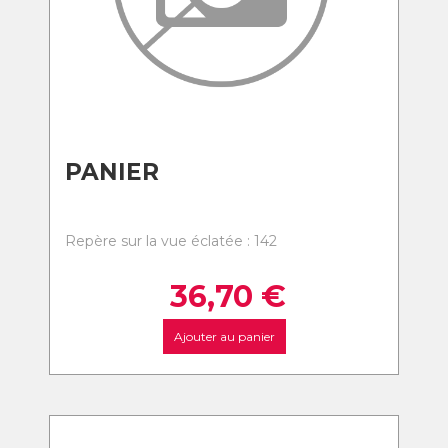
PANIER
Repère sur la vue éclatée : 142
36,70
€
Ajouter au panier