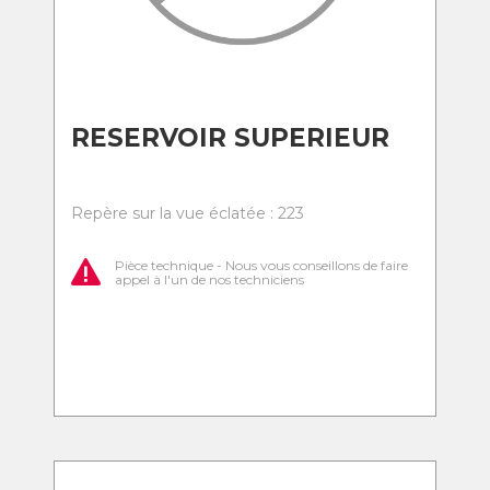
RESERVOIR SUPERIEUR
Repère sur la vue éclatée : 223
Pièce technique - Nous vous conseillons de faire
appel à l'un de nos techniciens