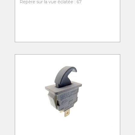
Repère sur la vue éclatée : 67