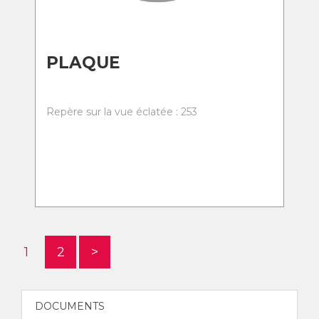
PLAQUE
Repère sur la vue éclatée : 253
1
2
>
DOCUMENTS