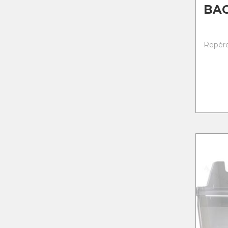
BAC
Repère 