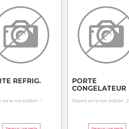
TE REFRIG.
PORTE
CONGELATEUR
sur la vue éclatée : 1
Repère sur la vue éclatée : 2
Recevoir une alerte
Recevoir une alerte