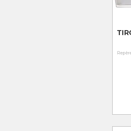
TIR
Repère 