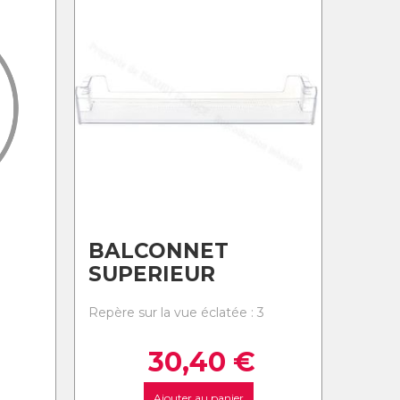
BALCONNET
SUPERIEUR
Repère sur la vue éclatée : 3
30,40
€
Ajouter au panier