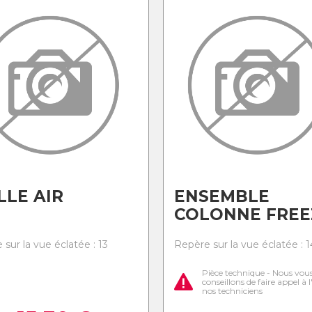
LLE AIR
ENSEMBLE
COLONNE FREE
sur la vue éclatée : 13
Repère sur la vue éclatée : 1
Pièce technique - Nous vou
conseillons de faire appel à 
nos techniciens