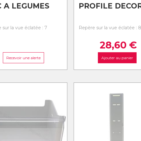
 A LEGUMES
PROFILE DECO
sur la vue éclatée : 7
Repère sur la vue éclatée : 
28,60
€
Recevoir une alerte
Ajouter au panier