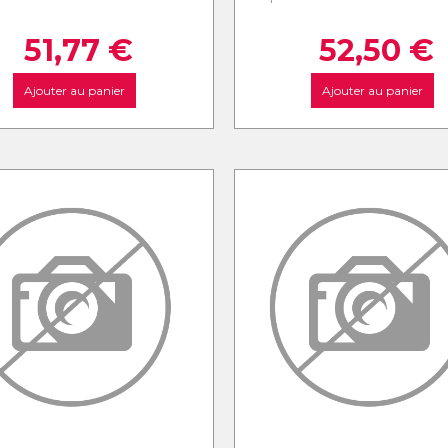
51,77
€
52,50
€
Ajouter au panier
Ajouter au panier