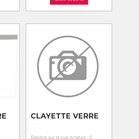
RE
CLAYETTE VERRE
Repère sur la vue éclatée : 6