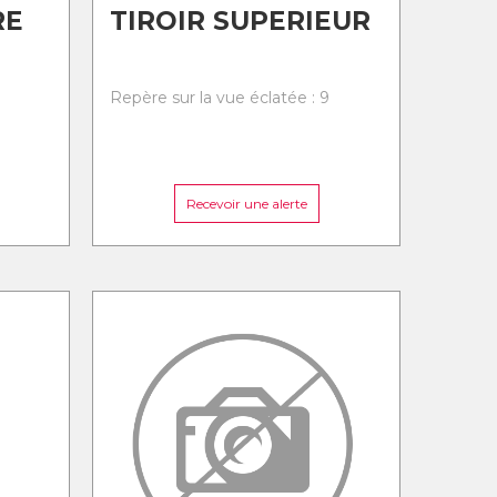
RE
TIROIR SUPERIEUR
8
Repère sur la vue éclatée : 9
Recevoir une alerte