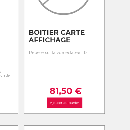
BOITIER CARTE
AFFICHAGE
Repère sur la vue éclatée : 12
1
s
l'un de
81,50
€
Ajouter au panier