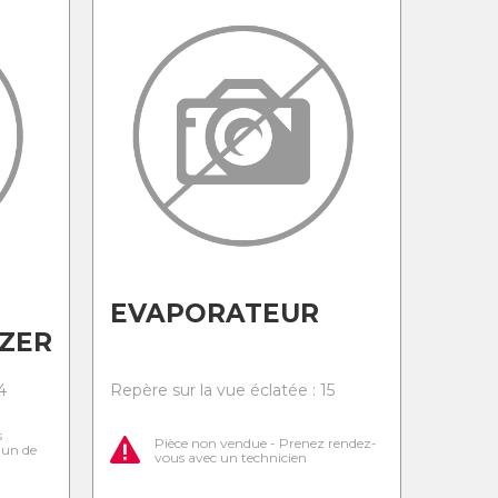
EVAPORATEUR
ZER
4
Repère sur la vue éclatée : 15
s
Pièce non vendue - Prenez rendez-
l'un de
vous avec un technicien