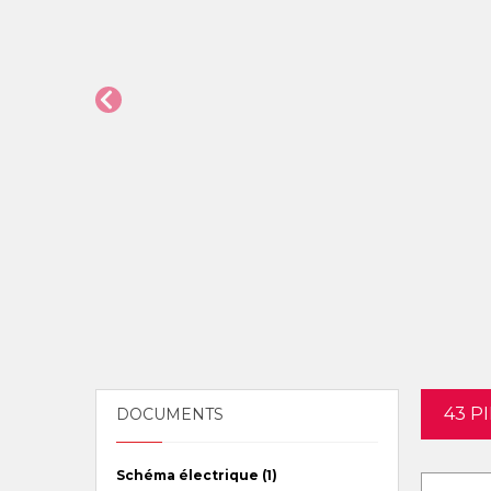
43 P
DOCUMENTS
Schéma électrique (1)