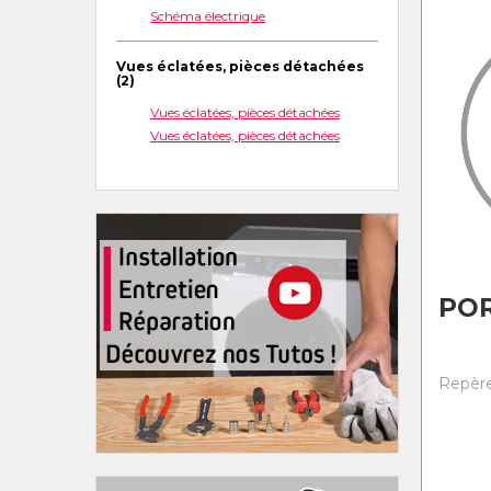
Schéma électrique
Vues éclatées, pièces détachées
(2)
Vues éclatées, pièces détachées
Vues éclatées, pièces détachées
POR
Repère 