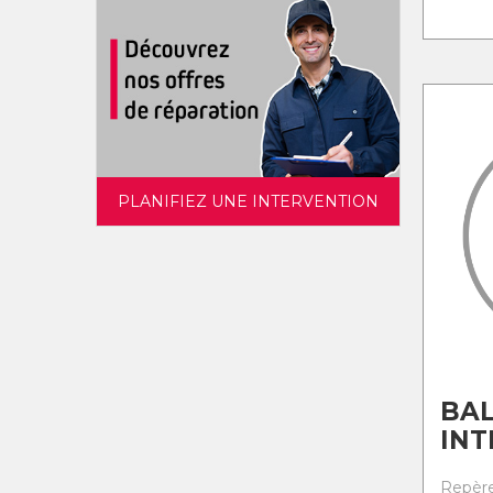
PLANIFIEZ UNE INTERVENTION
BA
INT
Repère 