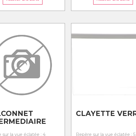
LCONNET
CLAYETTE VER
ERMEDIAIRE
sur la vue éclatée : 4
Repère sur la vue éclatée : 5