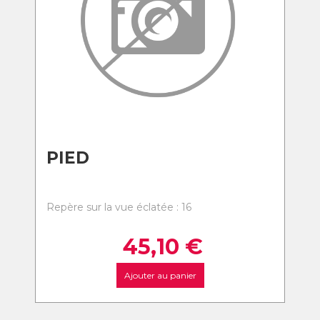
PIED
Repère sur la vue éclatée : 16
45,10
€
Ajouter au panier