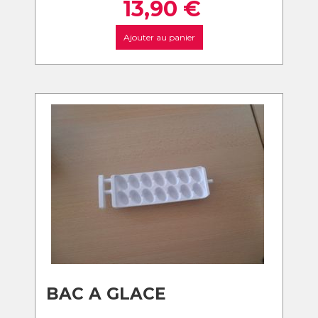
13,90
€
Ajouter au panier
BAC A GLACE