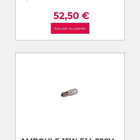
52,50
€
Ajouter au panier