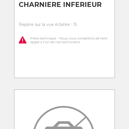
CHARNIERE INFERIEUR
Repère sur la vue éclatée : 15
Pièce technique - Nous vous conseillons de faire
appel à l'un de nos techniciens