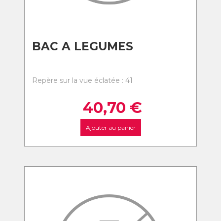
BAC A LEGUMES
Repère sur la vue éclatée : 41
40,70
€
Ajouter au panier