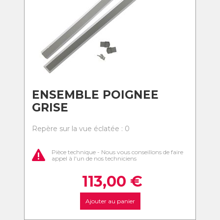
ENSEMBLE POIGNEE
GRISE
Repère sur la vue éclatée : 0
Pièce technique - Nous vous conseillons de faire
appel à l'un de nos techniciens
113,00
€
Ajouter au panier