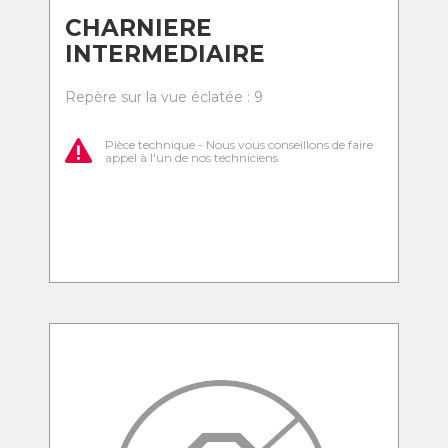
CHARNIERE
INTERMEDIAIRE
Repère sur la vue éclatée : 9
Pièce technique - Nous vous conseillons de faire
appel à l'un de nos techniciens