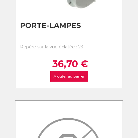
PORTE-LAMPES
Repère sur la vue éclatée : 23
36,70
€
Ajouter au panier