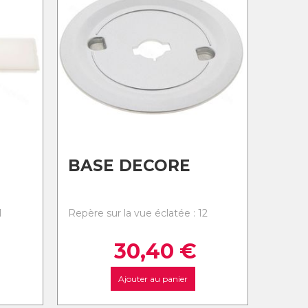
BASE DECORE
1
Repère sur la vue éclatée : 12
30,40
€
Ajouter au panier