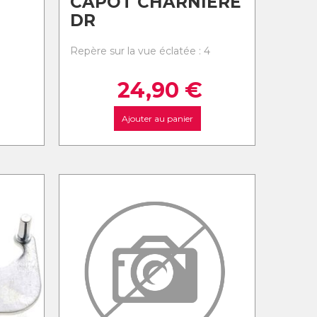
CAPOT CHARNIERE
DR
Repère sur la vue éclatée : 4
24,90
€
Ajouter au panier