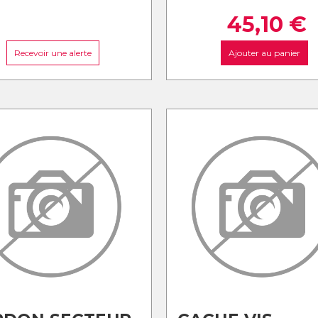
45,10
€
Recevoir une alerte
Ajouter au panier