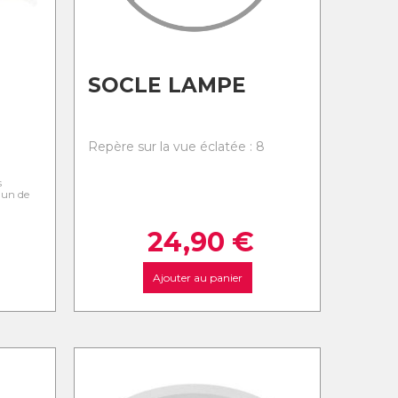
SOCLE LAMPE
Repère sur la vue éclatée : 8
s
l'un de
24,90
€
Ajouter au panier