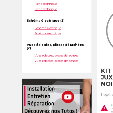
Fiche technique
Fiche technique
Schéma électrique (2)
Schéma électrique
Schéma électrique
Vues éclatées, pièces détachées
(2)
Vues éclatées, pièces détachées
Vues éclatées, pièces détachées
KIT
JUX
NOI
Repère
P
c
n