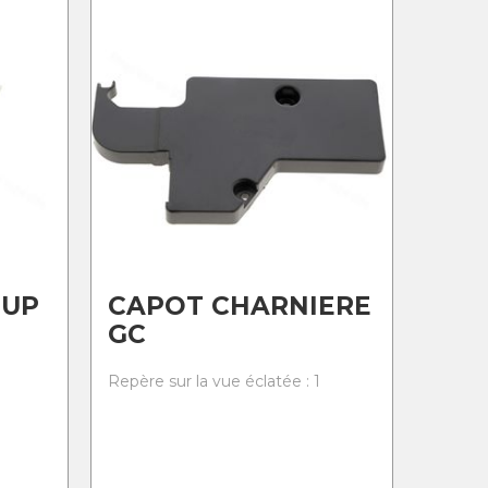
SUP
CAPOT CHARNIERE
GC
0
Repère sur la vue éclatée : 1