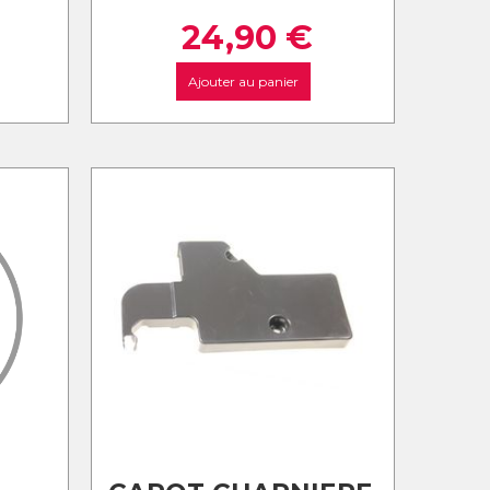
24,90
€
Ajouter au panier