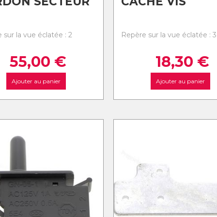
RDON SECTEUR
CACHE VIS
sur la vue éclatée : 2
Repère sur la vue éclatée : 3
55,00
€
18,30
€
Ajouter au panier
Ajouter au panier