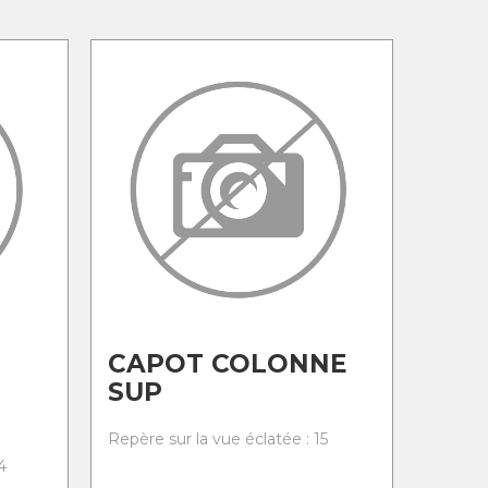
CAPOT COLONNE
SUP
Repère sur la vue éclatée : 15
4