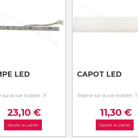
MPE LED
CAPOT LED
sur la vue éclatée : 9
Repère sur la vue éclatée : 1
23,10
€
11,30
€
Ajouter au panier
Ajouter au panier