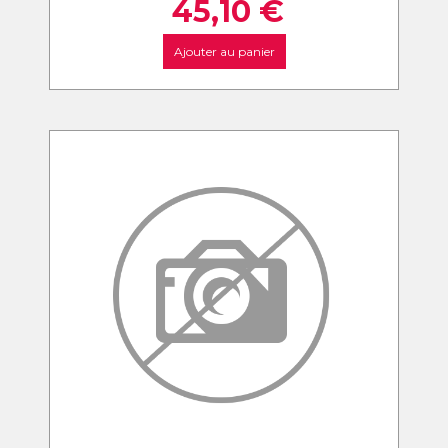
45,10
€
Ajouter au panier