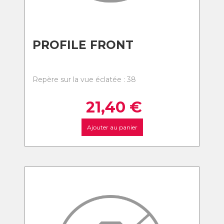
PROFILE FRONT
Repère sur la vue éclatée : 38
21,40
€
Ajouter au panier