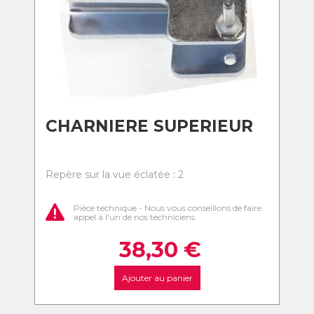
CHARNIERE SUPERIEUR
Repère sur la vue éclatée : 2
Pièce technique - Nous vous conseillons de faire
appel à l'un de nos techniciens
38,30
€
Ajouter au panier