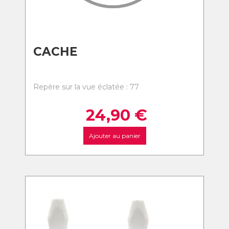
CACHE
Repère sur la vue éclatée : 77
24,90
€
Ajouter au panier