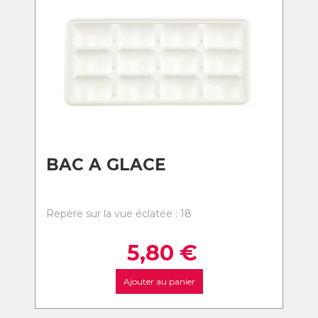
BAC A GLACE
Repère sur la vue éclatée : 18
5,80
€
Ajouter au panier