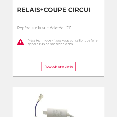
RELAIS+COUPE CIRCUI
Repère sur la vue éclatée : 211
Pièce technique - Nous vous conseillons de faire
appel à l'un de nos techniciens
Recevoir une alerte