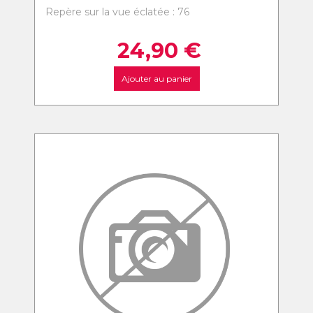
Repère sur la vue éclatée : 76
24,90
€
Ajouter au panier