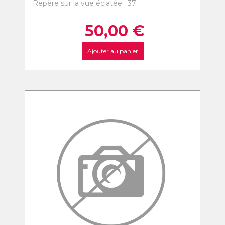
Repère sur la vue éclatée : 37
50,00
€
Ajouter au panier