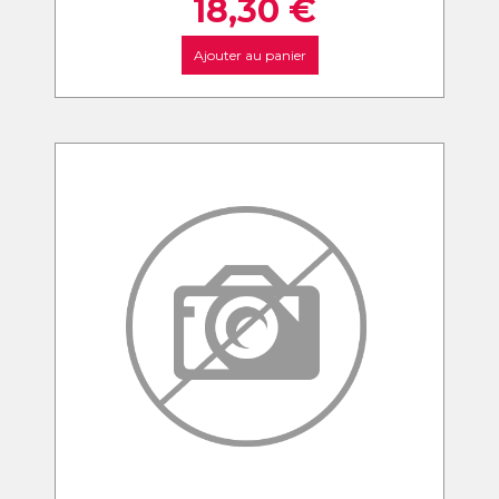
18,30
€
Ajouter au panier