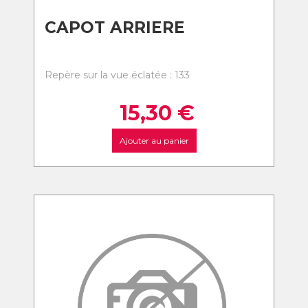
CAPOT ARRIERE
Repère sur la vue éclatée : 133
15,30
€
Ajouter au panier