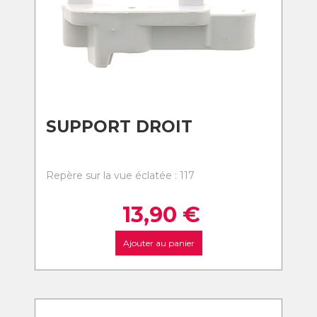
SUPPORT DROIT
Repère sur la vue éclatée : 117
13,90
€
Ajouter au panier