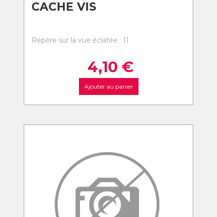
CACHE VIS
Repère sur la vue éclatée : 11
4,10
€
Ajouter au panier