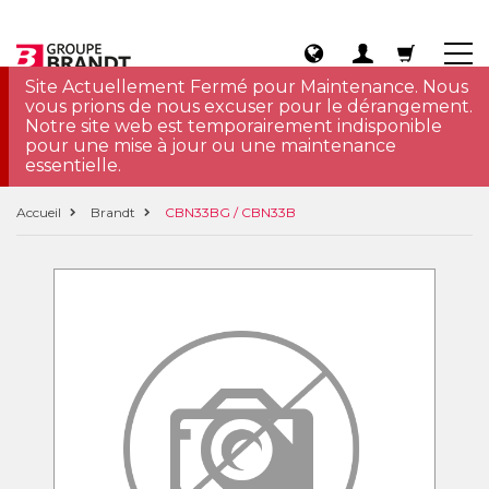
Site Actuellement Fermé pour Maintenance. Nous
vous prions de nous excuser pour le dérangement.
Notre site web est temporairement indisponible
pour une mise à jour ou une maintenance
essentielle.
Accueil
Brandt
CBN33BG / CBN33B