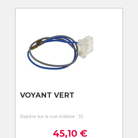
VOYANT VERT
Repère sur la vue éclatée : 10
45,10
€