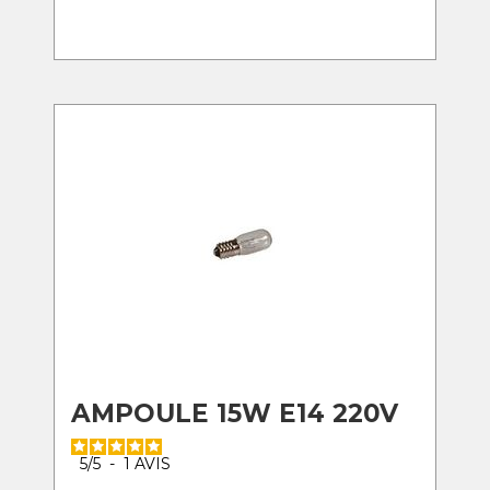
AMPOULE 15W E14 220V
5
/
5
-
1
AVIS