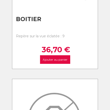
BOITIER
Repère sur la vue éclatée : 9
36,70
€
Ajouter au panier