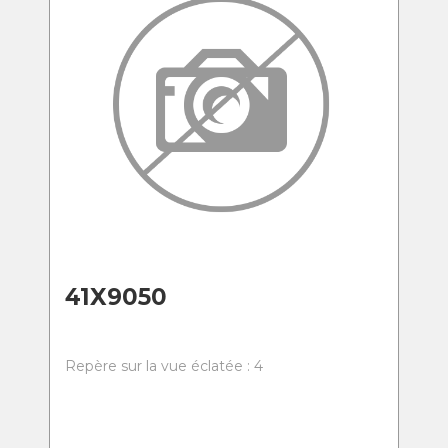
41X9050
Repère sur la vue éclatée : 4