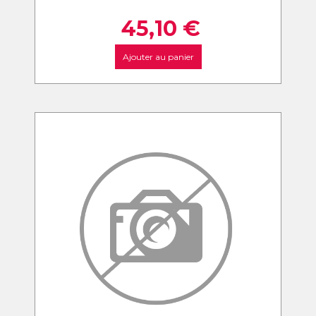
45,10
€
Ajouter au panier