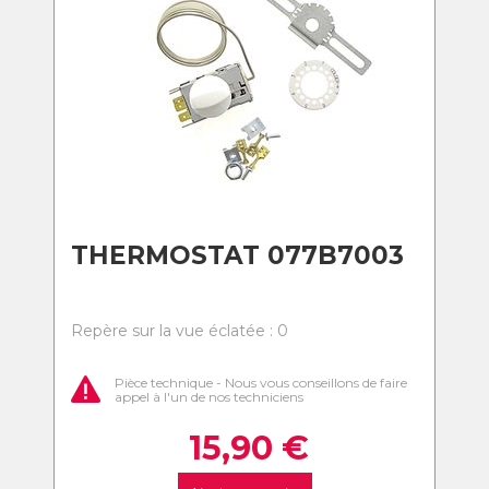
THERMOSTAT 077B7003
Repère sur la vue éclatée : 0
Pièce technique - Nous vous conseillons de faire
appel à l'un de nos techniciens
15,90
€