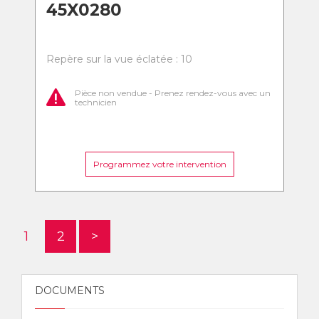
45X0280
Repère sur la vue éclatée : 10
Pièce non vendue - Prenez rendez-vous avec un
technicien
Programmez votre intervention
1
2
>
DOCUMENTS