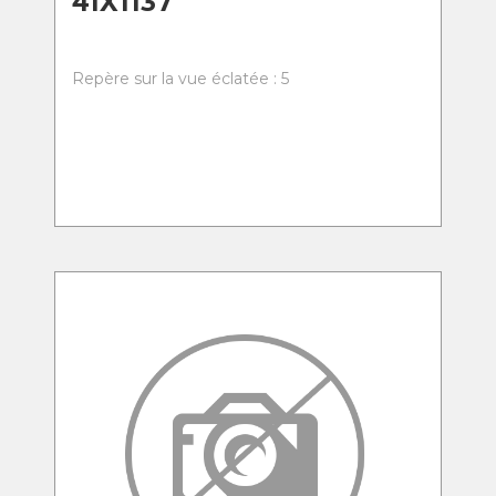
41X1137
Repère sur la vue éclatée : 5