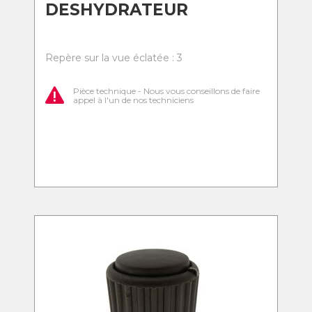
DESHYDRATEUR
Repère sur la vue éclatée : 3
Pièce technique - Nous vous conseillons de faire
appel à l'un de nos techniciens