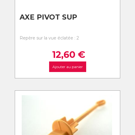
AXE PIVOT SUP
Repère sur la vue éclatée : 2
12,60
€
Ajouter au panier