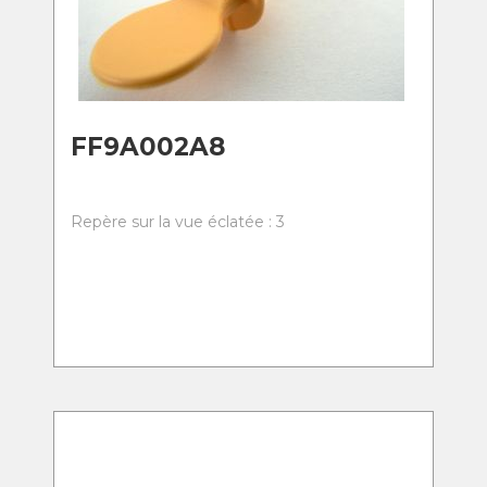
FF9A002A8
Repère sur la vue éclatée : 3