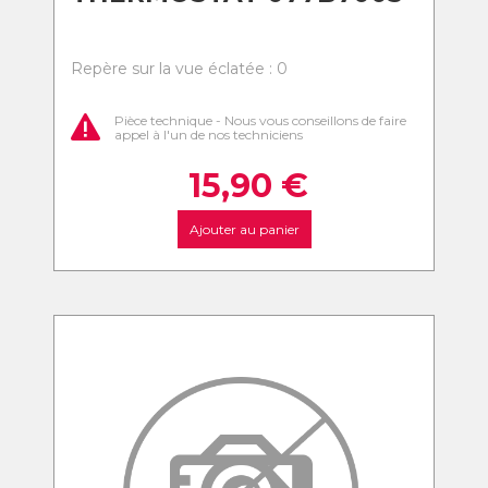
Repère sur la vue éclatée : 0
Pièce technique - Nous vous conseillons de faire
appel à l'un de nos techniciens
15,90
€
Ajouter au panier