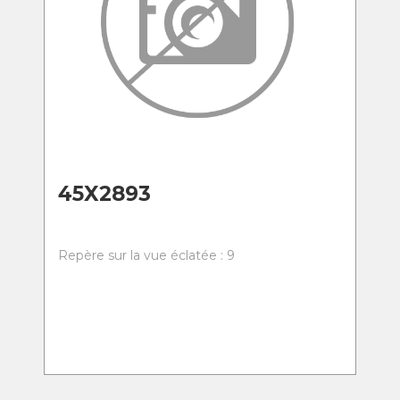
45X2893
Repère sur la vue éclatée : 9