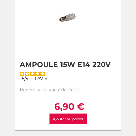
AMPOULE 15W E14 220V
5
/
5
-
1
AVIS
Repère sur la vue éclatée : 3
6,90
€
Ajouter au panier