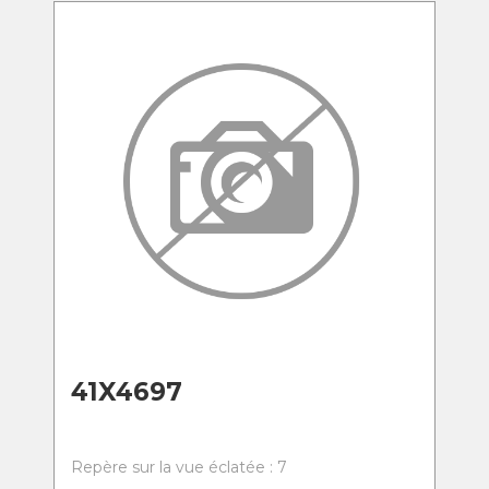
41X4697
Repère sur la vue éclatée : 7