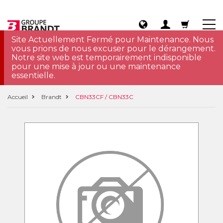
Site Actuellement Fermé pour Maintenance. Nous
vous prions de nous excuser pour le dérangement.
Notre site web est temporairement indisponible
pour une mise à jour ou une maintenance
essentielle.
Accueil
Brandt
CBN33CF / CBN33C