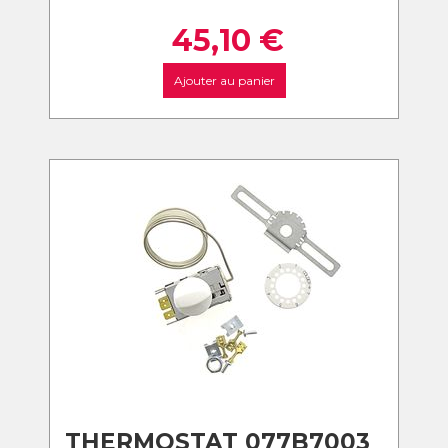
45,10
€
Ajouter au panier
THERMOSTAT 077B7003