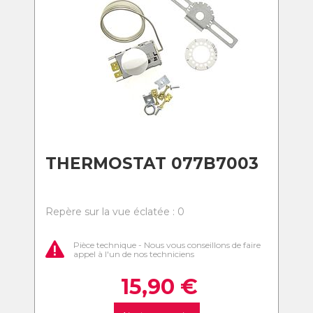
THERMOSTAT 077B7003
Repère sur la vue éclatée : 0
Pièce technique - Nous vous conseillons de faire
appel à l'un de nos techniciens
15,90
€