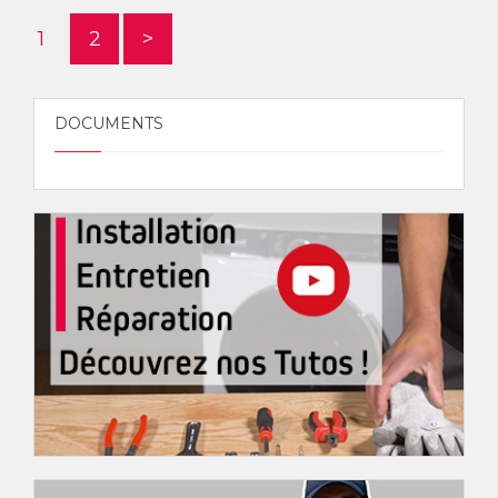
1
2
>
DOCUMENTS