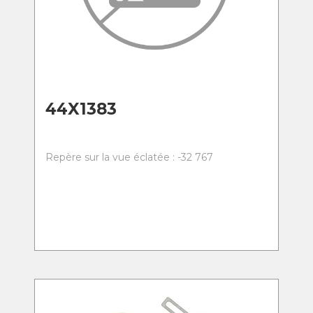
44X1383
Repère sur la vue éclatée : -32 767